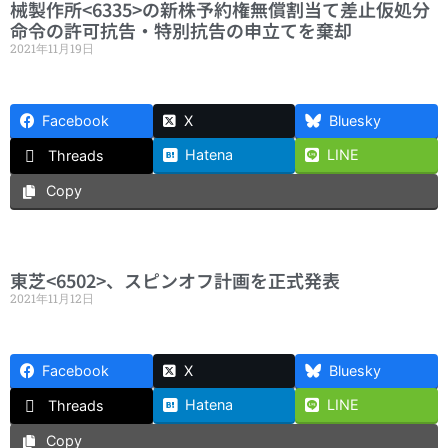
械製作所<6335>の新株予約権無償割当て差止仮処分
命令の許可抗告・特別抗告の申立てを棄却
2021年11月19日
Facebook
X
Bluesky
Hatena
LINE
Threads
Copy
東芝<6502>、スピンオフ計画を正式発表
2021年11月12日
Facebook
X
Bluesky
Hatena
LINE
Threads
Copy