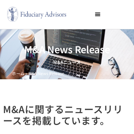
M&A News Release
M&Aニュース
ホーム
»
M&A News Release
M&Aに関するニュースリリ
ースを掲載しています。