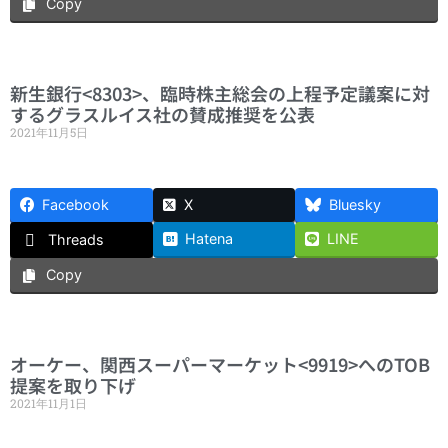
Copy
新生銀行<8303>、臨時株主総会の上程予定議案に対
するグラスルイス社の賛成推奨を公表
2021年11月5日
Facebook
X
Bluesky
Hatena
LINE
Threads
Copy
オーケー、関西スーパーマーケット<9919>へのTOB
提案を取り下げ
2021年11月1日