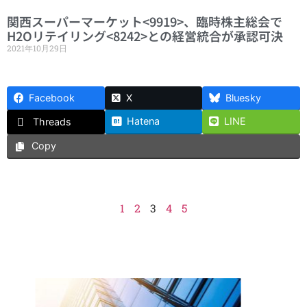
関西スーパーマーケット<9919>、臨時株主総会で
H2Oリテイリング<8242>との経営統合が承認可決
2021年10月29日
Facebook
X
Bluesky
Hatena
LINE
Threads
Copy
1
2
3
4
5