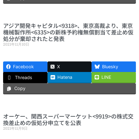
アジア開発キャピタル<9318>、東京高裁より、東京
機械製作所<6335>の新株予約権無償割当て差止め仮
処分が棄却されたと発表
2021年11月10日
Facebook
X
Bluesky
Hatena
LINE
Threads
Copy
オーケー、関西スーパーマーケット<9919>の株式交
換差止めの仮処分申立てを公表
2021年11月9日