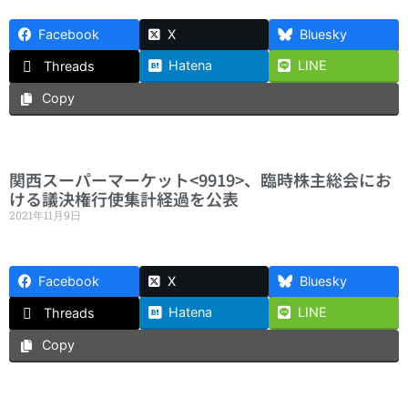
Facebook
X
Bluesky
Hatena
LINE
Threads
Copy
関西スーパーマーケット<9919>、臨時株主総会にお
ける議決権行使集計経過を公表
2021年11月9日
Facebook
X
Bluesky
Hatena
LINE
Threads
Copy