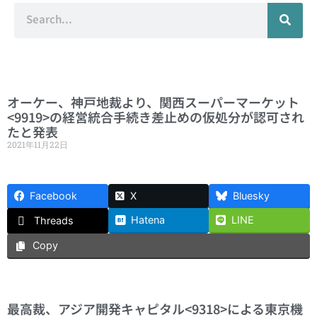
オーケー、神戸地裁より、関西スーパーマーケット
<9919>の経営統合手続き差止めの仮処分が認可され
たと発表
2021年11月22日
Facebook
X
Bluesky
Hatena
LINE
Threads
Copy
最高裁、アジア開発キャピタル<9318>による東京機