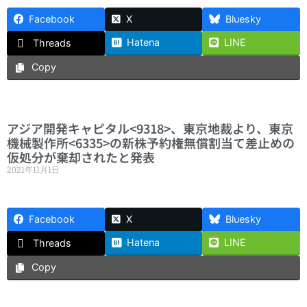
Facebook
X
Bluesky
Hatena
LINE
Threads
Copy
アジア開発キャピタル<9318>、東京地裁より、東京
機械製作所<6335>の新株予約権無償割当て差止めの
仮処分が棄却されたと発表
2021年11月1日
Facebook
X
Bluesky
Hatena
LINE
Threads
Copy