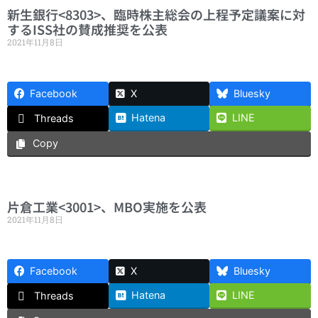
新生銀行<8303>、臨時株主総会の上程予定議案に対
するISS社の賛成推奨を公表
2021年11月8日
Facebook
X
Bluesky
Hatena
LINE
Threads
Copy
片倉工業<3001>、MBO実施を公表
2021年11月8日
Facebook
X
Bluesky
Hatena
LINE
Threads