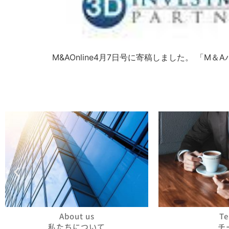
M&AOnline4月7日号に寄稿しました。 「
About us
T
私たちについて
チ