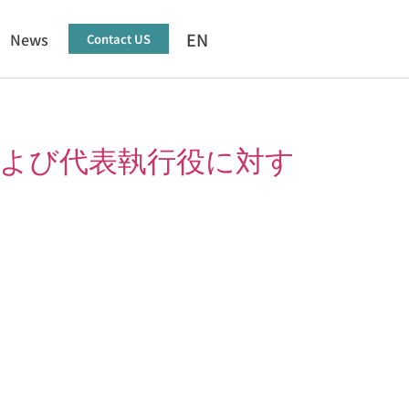
EN
News
Contact US
および代表執行役に対す