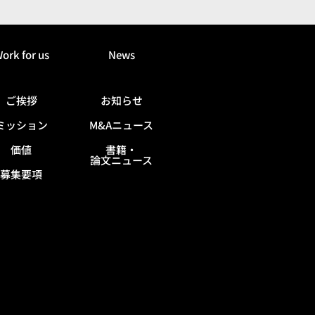
ork for us
News
ご挨拶
お知らせ
ミッション
M&Aニュース
価値
書籍・
論文ニュース
募集要項