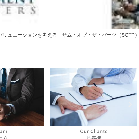
M＆Aバリュエーションを考える サム・オブ・ザ・パーツ（SOTP
eam
Our Cliants
ーム
お客様