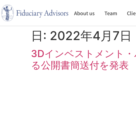
About us
Team
Cli
日:
2022年4月7日
3Dインベストメント
る公開書簡送付を発表