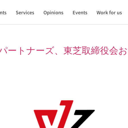
ents
Services
Opinions
Events
Work for us
・パートナーズ、東芝取締役会