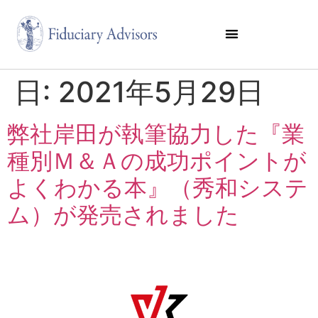
日:
2021年5月29日
弊社岸田が執筆協力した『業
種別Ｍ＆Ａの成功ポイントが
よくわかる本』（秀和システ
ム）が発売されました