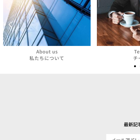
About us
T
私たちについて
チ
最新記