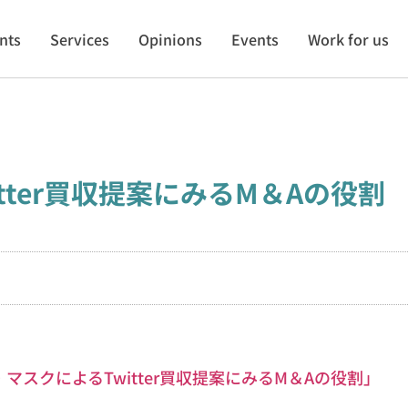
ents
Services
Opinions
Events
Work for us
tter買収提案にみるM＆Aの役割
スクによるTwitter買収提案にみるM＆Aの役割」