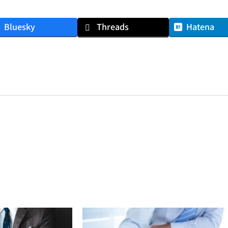
Bluesky
Threads
Hatena