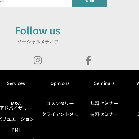
登録
Follow us
ソーシャルメディア
Services
Opinions
Seminars
W
M&A
コメンタリー
無料セミナー
アドバイザリー
クライアントメモ
有料セミナー
バリュエーション
PMI