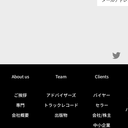
About us
Team
Clients
ご挨拶
アドバイザーズ
バイヤー
専門
トラックレコード
セラー
会社概要
出版物
会社/株主
中小企業