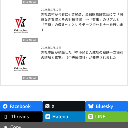
Our News
2025年9月12日
弊社吉村が今春に引き続き、金融財務研究会にて「同
意なき買収とその対抗措置 ～「有事」のリアルと
「平時」の備え～」というテーマでセミナーを行いま
す
Our News
2025年9月11日
弊社岸田が執筆した『中小Ｍ＆Ａ成功の秘訣―立場別
の誤解と真実』（中央経済社）が発売されました
Our News
Facebook
X
Bluesky
Threads
Hatena
LINE
Copy