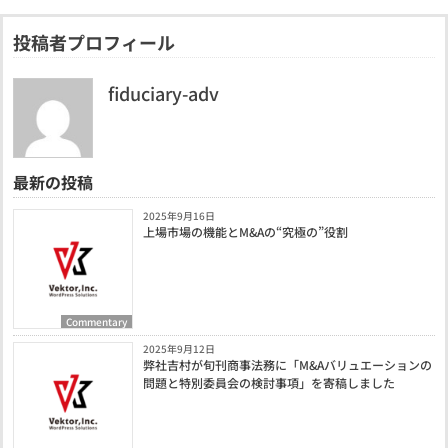
投稿者プロフィール
fiduciary-adv
最新の投稿
2025年9月16日
上場市場の機能とM&Aの“究極の”役割
Commentary
2025年9月12日
弊社吉村が旬刊商事法務に「M&Aバリュエーションの
問題と特別委員会の検討事項」を寄稿しました