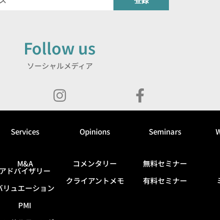
登録
Follow us
ソーシャルメディア
Services
Opinions
Seminars
W
M&A
コメンタリー
無料セミナー
アドバイザリー
クライアントメモ
有料セミナー
バリュエーション
PMI