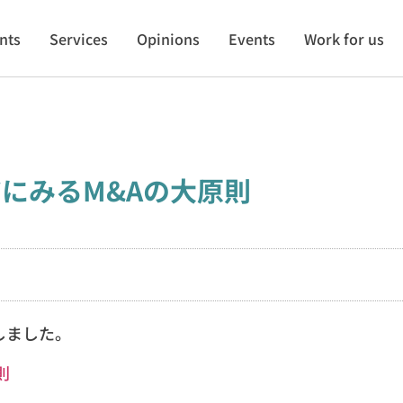
ents
Services
Opinions
Events
Work for us
にみるM&Aの大原則
しました。
則