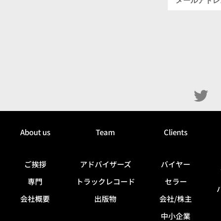
About us
Team
Clients
ご挨拶
アドバイザーズ
バイヤー
専門
トラックレコード
セラー
会社概要
出版物
会社/株主
中小企業