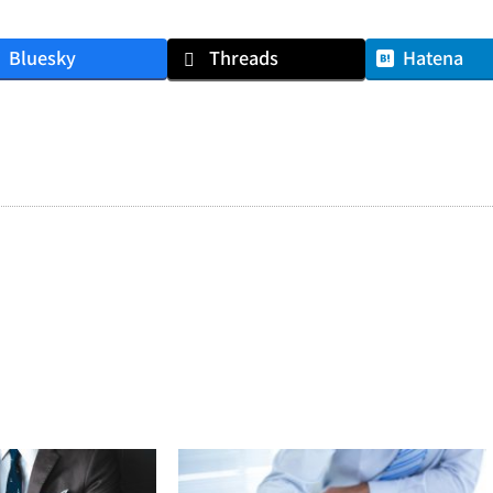
Bluesky
Threads
Hatena