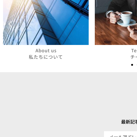
About us
T
私たちについて
チ
最新記